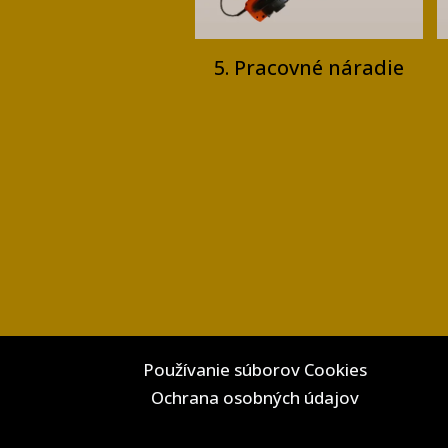
5. Pracovné náradie
Používanie súborov Cookies
Ochrana osobných údajov