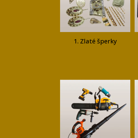
1. Zlaté šperky