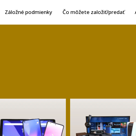
Záložné podmienky
Čo môžete založiť/predať