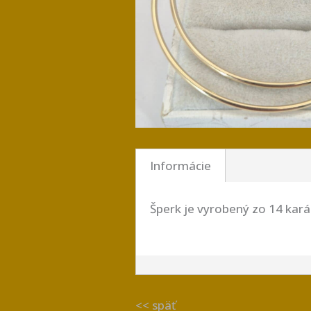
Informácie
Šperk je vyrobený zo 14 kar
<< späť