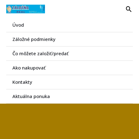
Preskočiť
Hľa
na
obsah
Úvod
Záložné podmienky
Čo môžete založiť/predať
Ako nakupovať
Kontakty
Aktuálna ponuka