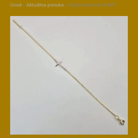
Úvod
»
Aktuálna ponuka
»
Zlatý náramok VP487