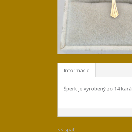
Informácie
Šperk je vyrobený zo 14 kar
<< späť