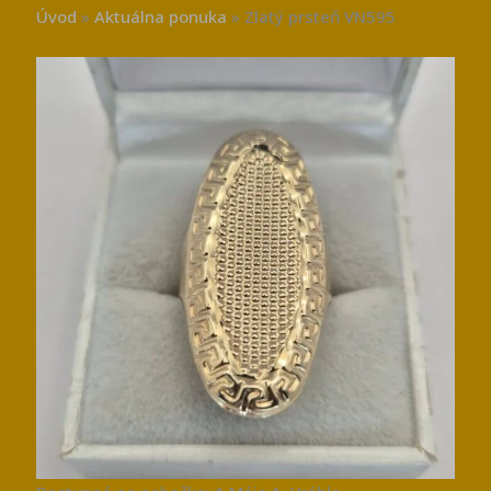
Úvod
»
Aktuálna ponuka
»
Zlatý prsteň VN595