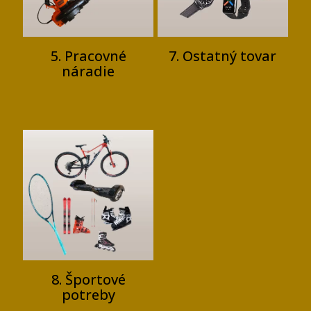
5. Pracovné
7. Ostatný tovar
náradie
8. Športové
potreby