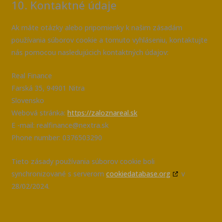
10. Kontaktné údaje
Ak máte otázky alebo pripomienky k našim zásadám
používania súborov cookie a tomuto vyhláseniu, kontaktujte
nás pomocou nasledujúcich kontaktných údajov:
Real Finance
Farská 35, 94901 Nitra
Slovensko
Webová stránka:
https://zaloznareal.sk
E -mail:
realfinance@
nextra.sk
Phone number: 0376503290
Tieto zásady používania súborov cookie boli
synchronizované s serverom
cookiedatabase.org
v
28/02/2024.