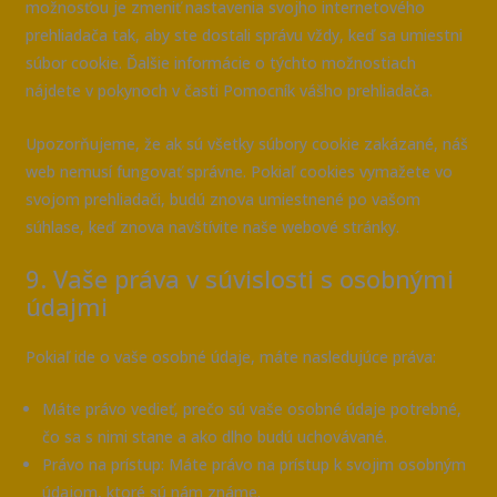
možnosťou je zmeniť nastavenia svojho internetového
prehliadača tak, aby ste dostali správu vždy, keď sa umiestni
súbor cookie. Ďalšie informácie o týchto možnostiach
nájdete v pokynoch v časti Pomocník vášho prehliadača.
Upozorňujeme, že ak sú všetky súbory cookie zakázané, náš
web nemusí fungovať správne. Pokiaľ cookies vymažete vo
svojom prehliadači, budú znova umiestnené po vašom
súhlase, keď znova navštívite naše webové stránky.
9. Vaše práva v súvislosti s osobnými
údajmi
Pokiaľ ide o vaše osobné údaje, máte nasledujúce práva:
Máte právo vedieť, prečo sú vaše osobné údaje potrebné,
čo sa s nimi stane a ako dlho budú uchovávané.
Právo na prístup: Máte právo na prístup k svojim osobným
údajom, ktoré sú nám známe.