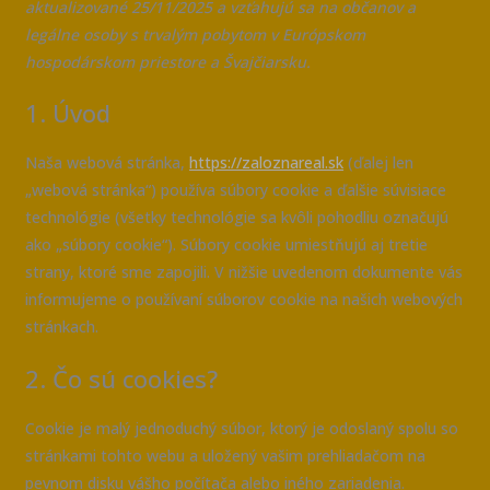
aktualizované 25/11/2025 a vzťahujú sa na občanov a
legálne osoby s trvalým pobytom v Európskom
hospodárskom priestore a Švajčiarsku.
1. Úvod
Naša webová stránka,
https://zaloznareal.sk
(ďalej len
„webová stránka“) používa súbory cookie a ďalšie súvisiace
technológie (všetky technológie sa kvôli pohodliu označujú
ako „súbory cookie“). Súbory cookie umiestňujú aj tretie
strany, ktoré sme zapojili. V nižšie uvedenom dokumente vás
informujeme o používaní súborov cookie na našich webových
stránkach.
2. Čo sú cookies?
Cookie je malý jednoduchý súbor, ktorý je odoslaný spolu so
stránkami tohto webu a uložený vašim prehliadačom na
pevnom disku vášho počítača alebo iného zariadenia.