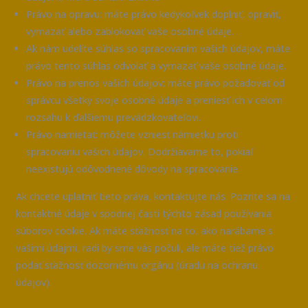
Právo na opravu: máte právo kedykoľvek doplniť, opraviť,
vymazať alebo zablokovať vaše osobné údaje.
Ak nám udelíte súhlas so spracovaním vašich údajov, máte
právo tento súhlas odvolať a vymazať vaše osobné údaje.
Právo na prenos vašich údajov: máte právo požadovať od
správcu všetky svoje osobné údaje a preniesť ich v celom
rozsahu k ďalšiemu prevádzkovateľovi.
Právo namietať: môžete vzniesť námietku proti
spracovaniu vašich údajov. Dodržiavame to, pokiaľ
neexistujú odôvodnené dôvody na spracovanie.
Ak chcete uplatniť tieto práva, kontaktujte nás. Pozrite sa na
kontaktné údaje v spodnej časti týchto zásad používania
súborov cookie. Ak máte sťažnosť na to, ako narábame s
vašimi údajmi, radi by sme vás počuli, ale máte tiež právo
podať sťažnosť dozornému orgánu (úradu na ochranu
údajov).