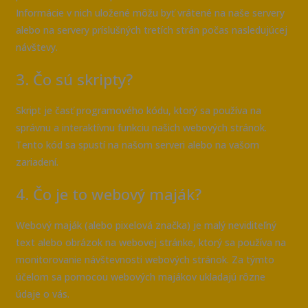
Informácie v nich uložené môžu byť vrátené na naše servery
alebo na servery príslušných tretích strán počas nasledujúcej
návštevy.
3. Čo sú skripty?
Skript je časť programového kódu, ktorý sa používa na
správnu a interaktívnu funkciu našich webových stránok.
Tento kód sa spustí na našom serveri alebo na vašom
zariadení.
4. Čo je to webový maják?
Webový maják (alebo pixelová značka) je malý neviditeľný
text alebo obrázok na webovej stránke, ktorý sa používa na
monitorovanie návštevnosti webových stránok. Za týmto
účelom sa pomocou webových majákov ukladajú rôzne
údaje o vás.